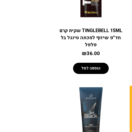
TINGLEBELL 15ML שקית קרם
חד"פ שיזוף למכונה טינגל בל
פלפל
₪
36.00
הוספה לסל