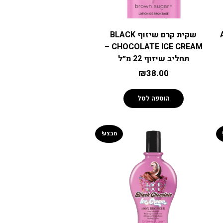
שקית קרם שיזוף BLACK
CHOCOLATE ICE CREAM –
תחליב שיזוף 22 מ״ל
₪
38.00
הוספה לסל
מבצע!