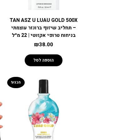
TAN ASZ U LUAU GOLD 500X
– תחליב שיזוף ברונזר עוצמתי
בניחוח טרופי אקזוטי | 22 מ״ל
₪
38.00
הוספה לסל
מבצע!