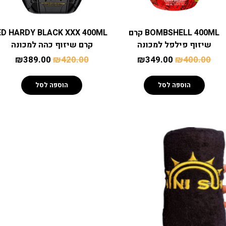
BOMBSHELL 400ML קרם
ED HARDY BLACK XXX 400ML
שיזוף פילפל למכונה
קרם שיזוף כהה למכונה
₪
389.00
₪
420.00
₪
349.00
₪
400.00
הוספה לסל
הוספה לסל