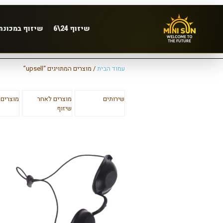
שיזוף 24\6
שיזוף במכונה
עמוד הבית
/ מוצרים המתויגים “upsell”
שירותים
מוצרים לאחר
מוצרים 
שיזוף