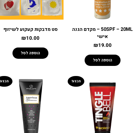
50SPF – 20ML – מקדם הגנה
סט מדבקות קעקוע לשיזוף
אישי
₪
10.00
₪
19.00
הוספה לסל
הוספה לסל
מבצע!
מבצע!