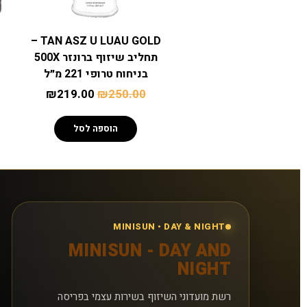
TAN ASZ U LUAU GOLD –
תחליב שיזוף ברונזר 500X
בניחוח טרופי 221 מ״ל
₪
219.00
₪
250.00
הוספה לסל
MINISUN • DAY & NIGHT
MINISUN - DAY AND
NIGHT
רשת מועדוני השיזוף בשירות עצמי בפריסה