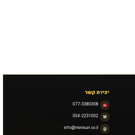
יצירת קשר
077-3380308
054-2231002
W
info@minisun.co.il
@