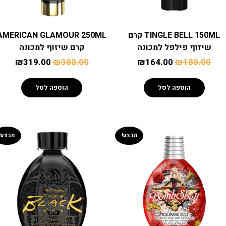
TINGLE BELL 150ML קרם
AMERICAN GLAMOUR 250ML
שיזוף פילפל למכונה
קרם שיזוף למכונה
₪
319.00
₪
380.00
₪
164.00
₪
180.00
הוספה לסל
הוספה לסל
מבצע!
מבצע!