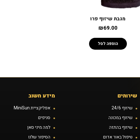
מגבת שיזוף פרו
₪
69.00
הוספה לסל
שירותים
מידע חשוב
שיזוף 24/6
אפליקציית MiniSun
שיזוף במכונה
סניפים
שיזוף בהתזה
למה מיני סאן
טיפול באור אדום
הסיפור שלנו