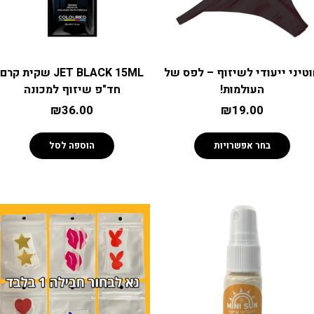
טיני ייעודי לשיזוף – לפס של
JET BLACK 15ML שקית קרם
העולמות!
חד"פ שיזוף למכונה
₪
36.00
₪
19.00
בחר אפשרויות
הוספה לסל