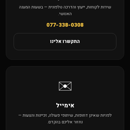
שירות לקוחות, ייעוץ והדרכה טלפונית — בשעות המענה
האנושי.
077-338-0308
התקשרו אלינו
✉️
אימייל
לפניות שאינן דחופות, שיתופי פעולה, זכיינות והצעות —
נחזור אליכם בהקדם.