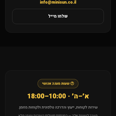
info@minisun.co.il
שלחו מייל
🕐 שעות מענה אנושי
א׳–ה׳ · 10:00–18:00
שירות לקוחות, ייעוץ והדרכה טלפונית ולקוחות מזומן.
מעבר לשעות אלה — הסניפים פועלים בשירות עצמי מלא