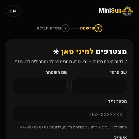
Mini
Sun
EN
הרשמה
בחירת חבילה
2
1
מצטרפים
למיני סאן
☀️
2 דקות ואתם בפנים — נרשמים, בוחרים חבילה ומתחילים להשתזף.
שם פרטי
שם משפחה
מספר נייד
מספר לא ישראלי? הזינו עם קידומת מדינה, לדוגמה 4479XXXXXXXX
אימייל