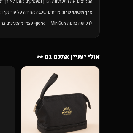
המאיצים את התפתחות הגוון ומעמיקים אותו לאורך זמן
איך משתמשים:
מורחים שכבה אחידה על עור נקי ויב
לרכישה בחנות MiniSun — איסוף עצמי מהסניפים בחינם או משלוח עד הבית.
אולי יעניין אתכם גם 👀