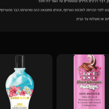
, לצד רכיבים מזינים ששומרים על העור לח וזוהר.
ש לפני הכניסה למכונת השיזוף, ונהנים מתוצאה כהה ומרשימה כבר מהשיזוף ה