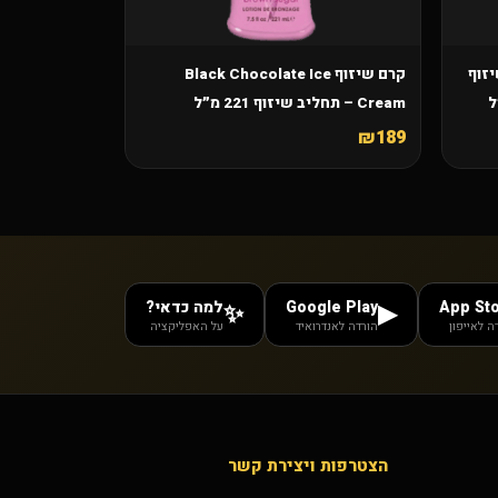
ליב שיזוף
קרם שיזוף Black Chocolate Ice
Cream – תחליב שיזוף 221 מ״ל
₪189
App St
Google Play
למה כדאי?
✨
▶
ה לאייפון
הורדה לאנדרואיד
על האפליקציה
הצטרפות ויצירת קשר