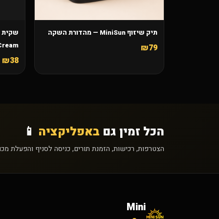
תיק שיזוף MiniSun — מהדורת השקה
Cream – תחליב שיזוף 22 
₪79
₪38
הכל זמין גם
באפליקציה
📱
הצטרפות, רכישות, הזמנת תורים, כניסה לסניף והפעלת מכ
Mini