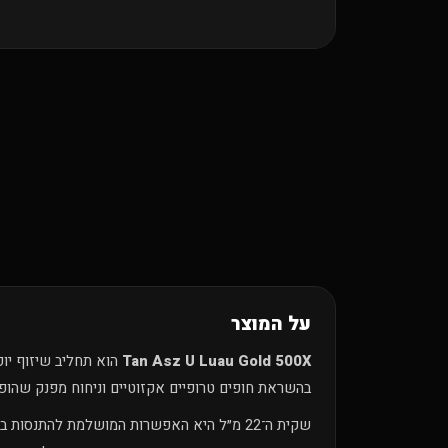
על המוצר
Tan Asz U Luau Gold 500X
בהשראת חופים טרופיים אקזוטיים וניחוח מפנק שהופך
שקית ה־22 מ״ל היא האפשרות המושלמת להתנסו