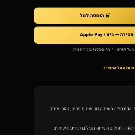
🛒 הוספה לסל
רה — ביט / Apple Pay
 ביקורות גוגל
 שאלה על המוצר?
ה 500X, המיועד לשימוש במכונת שיזוף. הפורמולה מעניקה גוון שיזוף עמוק, זהוב ואחיד,
שן אחד. תחליב השיזוף מכיל ברונזרים איכותיים