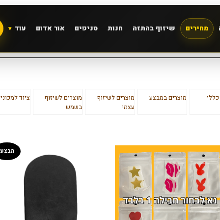
מחירים
שיזוף בהתזה
חנות
סניפים
אור אדום
עוד
כללי
מוצרים במבצע
מוצרים לשיזוף
מוצרים לשיזוף
ציוד למכוני 
עצמי
בשמש
מבצע!