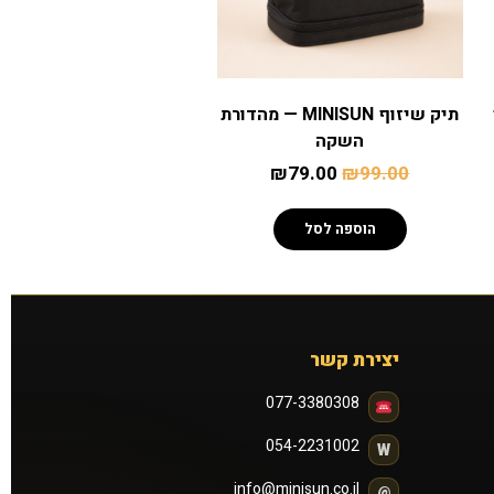
תיק שיזוף MINISUN — מהדורת
השקה
₪
79.00
₪
99.00
הוספה לסל
יצירת קשר
077-3380308
054-2231002
W
info@minisun.co.il
@