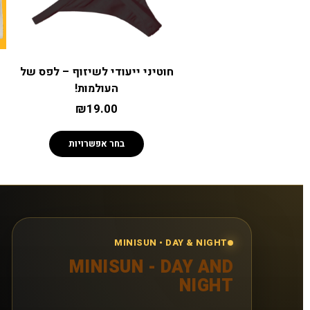
חוטיני ייעודי לשיזוף – לפס של
העולמות!
₪
19.00
בחר אפשרויות
MINISUN • DAY & NIGHT
MINISUN - DAY AND
NIGHT