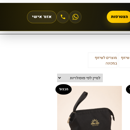
הצטרפות
אזור אישי
שיזוף
מוצרים לשיזוף
במכונה
מבצע!