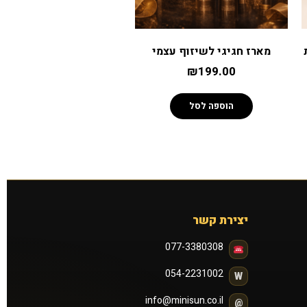
ת
מארז חגיגי לשיזוף עצמי
₪
199.00
הוספה לסל
יצירת קשר
077-3380308
054-2231002
W
info@minisun.co.il
@