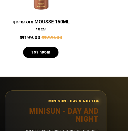
MOUSSE 150ML מוס שיזוף
עצמי
₪
199.00
₪
220.00
הוספה לסל
MINISUN • DAY & NIGHT
MINISUN - DAY AND
NIGHT