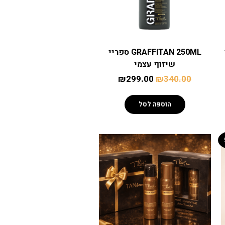
GRAFFITAN 250ML ספריי
שיזוף עצמי
₪
299.00
₪
340.00
הוספה לסל