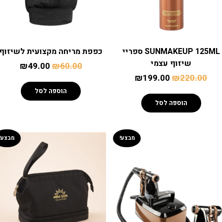
SUNMAKEUP 125ML ספריי
כפפת מריחה מקצועית לשיזוף
שיזוף עצמי
₪
49.00
₪
60.00
₪
199.00
₪
220.00
הוספה לסל
הוספה לסל
מבצע!
מבצע!