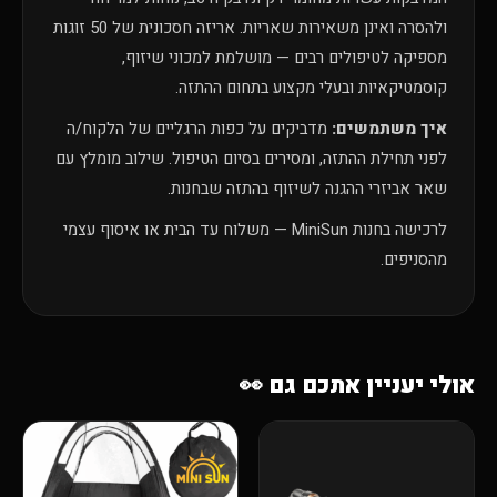
ולהסרה ואינן משאירות שאריות. אריזה חסכונית של 50 זוגות
מספיקה לטיפולים רבים — מושלמת למכוני שיזוף,
קוסמטיקאיות ובעלי מקצוע בתחום ההתזה.
איך משתמשים:
מדביקים על כפות הרגליים של הלקוח/ה
לפני תחילת ההתזה, ומסירים בסיום הטיפול. שילוב מומלץ עם
שאר אביזרי ההגנה לשיזוף בהתזה שבחנות.
לרכישה בחנות MiniSun — משלוח עד הבית או איסוף עצמי
מהסניפים.
אולי יעניין אתכם גם 👀