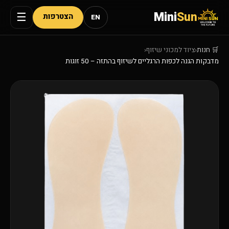
Mini
Sun
☰
הצטרפות
EN
🛒 חנות
‹
ציוד למכוני שיזוף
‹
מדבקות הגנה לכפות הרגליים לשיזוף בהתזה – 50 זוגות