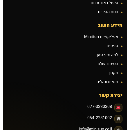
טיפול באור אדום
חנות מוצרים
מידע חשוב
אפליקציית MiniSun
סניפים
למה מיני סאן
הסיפור שלנו
תקנון
תנאים ונהלים
יצירת קשר
077-3380308
054-2231002
W
info@minisun.co.il