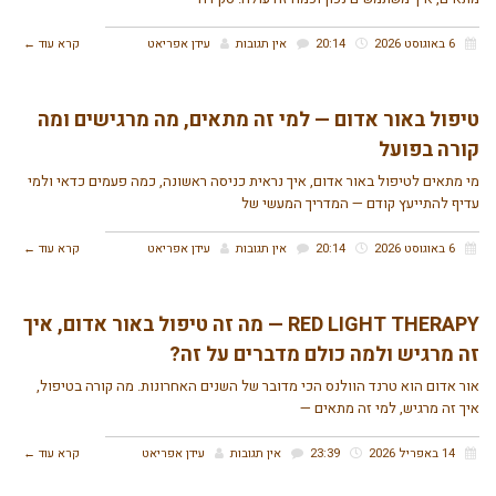
6 באוגוסט 2026
20:14
אין תגובות
עידן אפריאט
קרא עוד ←
טיפול באור אדום — למי זה מתאים, מה מרגישים ומה
קורה בפועל
מי מתאים לטיפול באור אדום, איך נראית כניסה ראשונה, כמה פעמים כדאי ולמי
עדיף להתייעץ קודם — המדריך המעשי של
6 באוגוסט 2026
20:14
אין תגובות
עידן אפריאט
קרא עוד ←
RED LIGHT THERAPY — מה זה טיפול באור אדום, איך
זה מרגיש ולמה כולם מדברים על זה?
אור אדום הוא טרנד הוולנס הכי מדובר של השנים האחרונות. מה קורה בטיפול,
איך זה מרגיש, למי זה מתאים —
14 באפריל 2026
23:39
אין תגובות
עידן אפריאט
קרא עוד ←