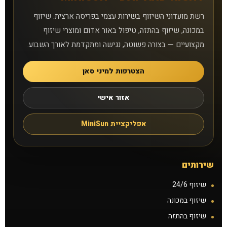
רשת מועדוני השיזוף בשירות עצמי בפריסה ארצית. שיזוף
במכונה, שיזוף בהתזה, טיפול באור אדום ומוצרי שיזוף
מקצועיים — בצורה פשוטה, נגישה ומתקדמת לאורך השבוע.
הצטרפות למיני סאן
אזור אישי
אפליקציית MiniSun
שירותים
שיזוף 24/6
שיזוף במכונה
שיזוף בהתזה