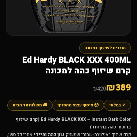
מוצרים לשיזוף במכונה
Ed Hardy BLACK XXX 400ML
קרם שיזוף כהה למכונה
₪389
₪420
✔ במלאי
📦 איסוף עצמי מהסניף
🚚 משלוח עד הבית
Ed Hardy BLACK XXX – Instant Dark Color (קרם שיזוף
ברונזר כהה במיוחד)
קרם שיזוף “אולטרה-שחור” שמעניק
גוון כהה ומיידי
אחרי כל סשן,