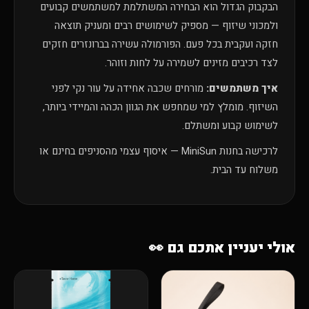
הבקבוק הגדול הוא הבחירה המשתלמת למשתמשים קבועים
ולמכוני שיזוף — מספיק לשימושים רבים ומעניק תוצאה
חזקה ועקבית בכל פעם. הפורמולה עשירה בברונזרים חזקים
לצד רכיבים מזינים לשמירה על לחות וזוהר.
איך משתמשים:
מורחים שכבה אחידה על עור נקי לפני
השיזוף. מומלץ למי שמחפש את הגוון הכהה והמיידי ביותר,
לשימוש קבוע ומשתלם.
לרכישה בחנות MiniSun — איסוף עצמי מהסניפים בחינם או
משלוח עד הבית.
אולי יעניין אתכם גם 👀