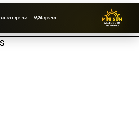
שיזוף 24\6
שיזוף במכונה
S