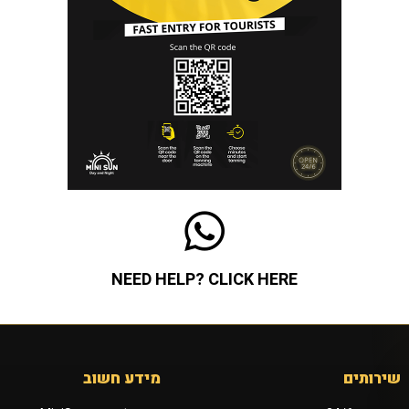
NEED HELP? CLICK HERE
שירותים
מידע חשוב