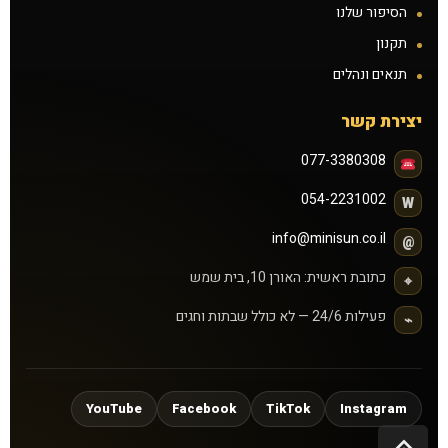
הסיפור שלנו
תקנון
תנאים ונהלים
יצירת קשר
077-3380308
054-2231002
W
info@minisun.co.il
@
כתובת ראשית: האורן 10, בית שמש
⌖
פעילות 24/6 — לא כולל שבתות וחגים
⌁
YouTube
Facebook
TikTok
Instagram
גלילה