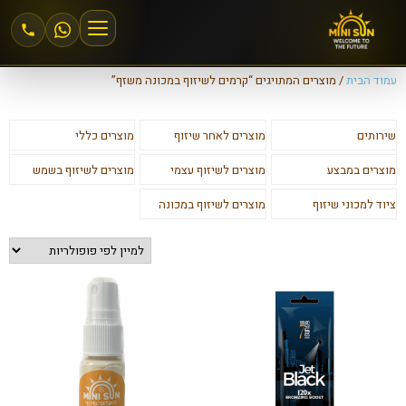
עמוד הבית
/ מוצרים המתויגים “קרמים לשיזוף במכונה משזף”
הצטרפות למיני סאן
שירותים
מוצרים לאחר שיזוף
מוצרים כללי
אזור אישי
מוצרים במבצע
מוצרים לשיזוף עצמי
מוצרים לשיזוף בשמש
מחירים וחבילות
ציוד למכוני שיזוף
מוצרים לשיזוף במכונה
שיזוף 24\6
שיזוף במכונה
שיזוף בהתזה
חנות