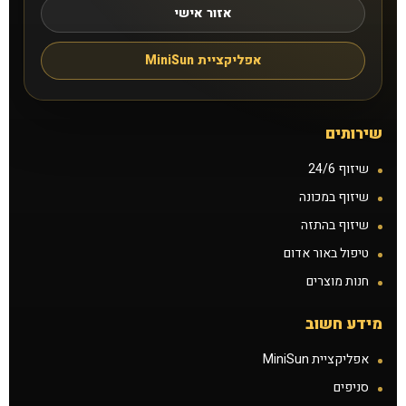
אזור אישי
אפליקציית MiniSun
שירותים
שיזוף 24/6
שיזוף במכונה
שיזוף בהתזה
טיפול באור אדום
חנות מוצרים
מידע חשוב
אפליקציית MiniSun
סניפים