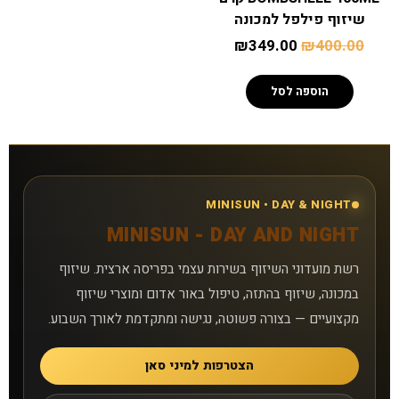
שיזוף פילפל למכונה
₪
349.00
₪
400.00
הוספה לסל
MINISUN • DAY & NIGHT
MINISUN - DAY AND NIGHT
רשת מועדוני השיזוף בשירות עצמי בפריסה ארצית. שיזוף
במכונה, שיזוף בהתזה, טיפול באור אדום ומוצרי שיזוף
מקצועיים — בצורה פשוטה, נגישה ומתקדמת לאורך השבוע.
הצטרפות למיני סאן