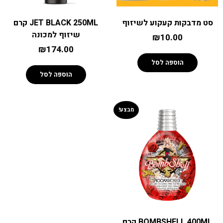
תקנון
סט מדבקות קעקוע לשיזוף
JET BLACK 250ML קרם
שיזוף למכונה
תנאים ונהלים
₪
10.00
₪
174.00
זכיינות
הוספה לסל
הוספה לסל
הצעת נכס להשכרה
מבצע!
קורס שיזוף בהתזה
דרושים
הסיפור שלנו
BOMBSHELL 400ML קרם