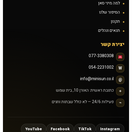
למה מיני סאן
הסיפור שלנו
תקנון
תנאים ונהלים
יצירת קשר
077-3380308
054-2231002
W
info@minisun.co.il
@
כתובת ראשית: האורן 10, בית שמש
⌖
פעילות 24/6 — לא כולל שבתות וחגים
⌁
YouTube
Facebook
TikTok
Instagram