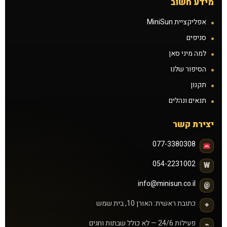
מידע חשוב
אפליקציית MiniSun
סניפים
למה מיני סאן
הסיפור שלנו
תקנון
תנאים ונהלים
יצירת קשר
077-3380308
054-2231002
W
info@minisun.co.il
@
כתובת ראשית: האורן 10, בית שמש
⌖
פעילות 24/6 — לא כולל שבתות וחגים
⌁