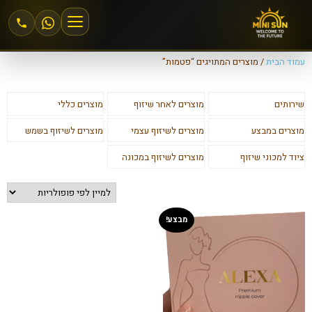
עמוד הבית
/ מוצרים המתויגים “פטמות”
הצטרפות למיני סאן
שירותים
מוצרים לאחר שיזוף
מוצרים כללי
אזור אישי
מוצרים במבצע
מוצרים לשיזוף עצמי
מוצרים לשיזוף בשמש
מחירים וחבילות
ציוד למכוני שיזוף
מוצרים לשיזוף במכונה
שיזוף 24\6
מבצע!
שיזוף במכונה
שיזוף בהתזה
חנות