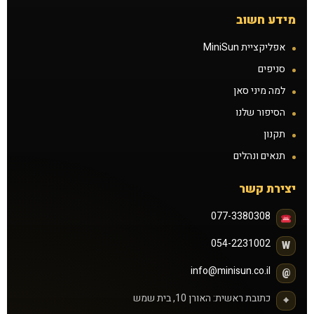
מידע חשוב
אפליקציית MiniSun
סניפים
למה מיני סאן
הסיפור שלנו
תקנון
תנאים ונהלים
יצירת קשר
077-3380308
054-2231002
W
info@minisun.co.il
@
כתובת ראשית: האורן 10, בית שמש
⌖