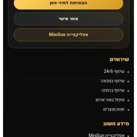
הצטרפות למיני סאן
אזור אישי
אפליקציית MiniSun
שירותים
שיזוף 24/6
שיזוף במכונה
שיזוף בהתזה
טיפול באור אדום
חנות מוצרים
מידע חשוב
אפליקציית MiniSun