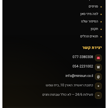
סניפים
למה מיני סאן
הסיפור שלנו
תקנון
תנאים ונהלים
יצירת קשר
077-3380308
054-2231002
W
info@minisun.co.il
@
כתובת ראשית: האורן 10, בית שמש
⌖
פעילות 24/6 — לא כולל שבתות וחגים
⌁