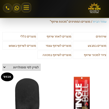
עמוד הבית
/ מוצרים המתויגים “מכונת שיזוף”
הצטרפות למיני סאן
שירותים
מוצרים לאחר שיזוף
מוצרים כללי
אזור אישי
מוצרים במבצע
מוצרים לשיזוף עצמי
מוצרים לשיזוף בשמש
מחירים וחבילות
ציוד למכוני שיזוף
מוצרים לשיזוף במכונה
שיזוף 24\6
מבצע!
שיזוף במכונה
שיזוף בהתזה
חנות