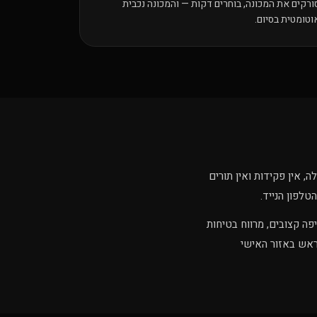
ורקים את המכונה, בוחרים דקות — והמכונה נכבית
וטומטית בסיום.
ת בשעות קבלה, אין פקידות ואין תורים
ם זמני חשיפה קצובים, מרווח בטיחות
ר מראש באזור האישי