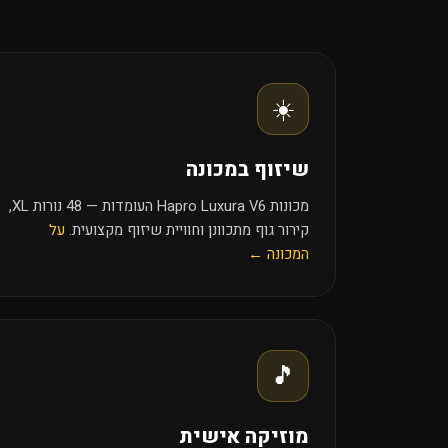
☀️
שיזוף במכונה
מכונות Hapro Luxura V6 העומדות — 48 נורות XL,
קירור גוף מתכוונן וחוויית שיזוף מקצועית.
על
המכונה ←
🎵
מוזיקה אישית