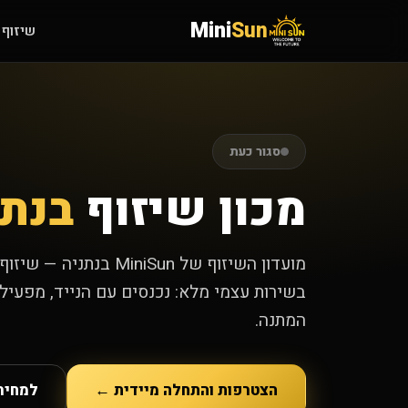
Mini
Sun
שיזוף 
סגור כעת
מכון שיזוף
בנתנ
בשירות עצמי מלא: נכנסים עם הנייד, מפעילי
המתנה.
הצטרפות והתחלה מיידית ←
למחירי