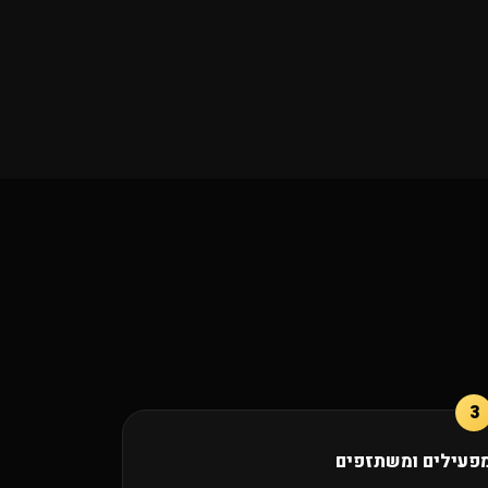
פעילים ומשתזפים