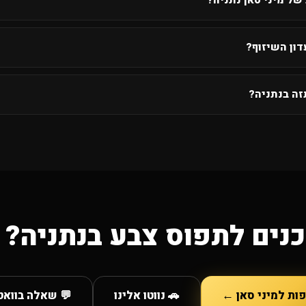
של מיני סאן נתניה?
ון השיזוף?
זה בנתניה?
נים לתפוס צבע בנתניה? 
ות למיני סאן ←
🚗 נווטו אלינו
💬 שאלה בווא