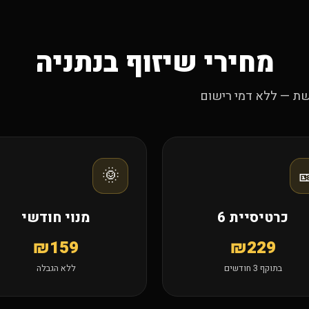
מחירי שיזוף בנתניה
מחירים אחידים בכל 
🌞

מנוי חודשי
כרטיסיית 6
₪159
₪229
ללא הגבלה
בתוקף 3 חודשים