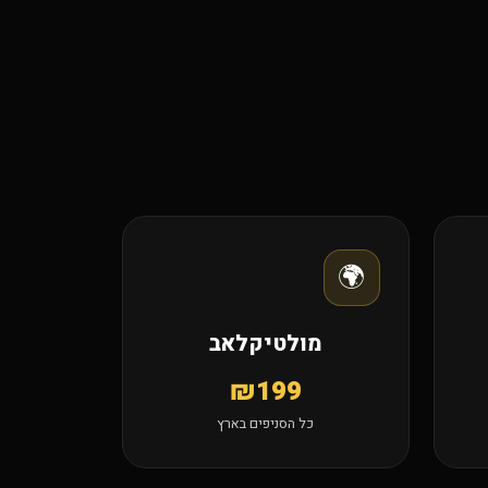
🌍
מולטיקלאב
₪199
כל הסניפים בארץ